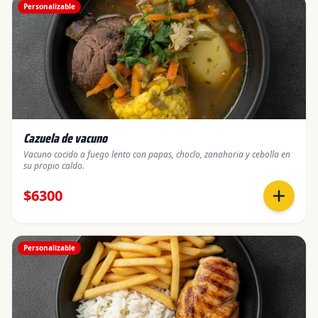
Personalizable
Cazuela de vacuno
Vacuno cocido a fuego lento con papas, choclo, zanahoria y cebolla en
su propio caldo.
$6300
Personalizable