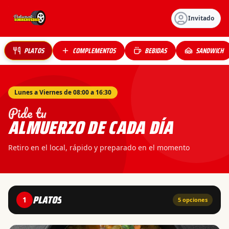
Invitado
PLATOS
COMPLEMENTOS
BEBIDAS
SANDWICH
Lunes a Viernes de 08:00 a 16:30
Pide tu
ALMUERZO DE CADA DÍA
Retiro en el local, rápido y preparado en el momento
PLATOS
1
5
opciones