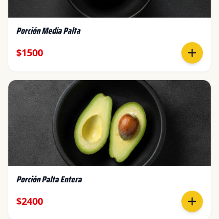
Porción Media Palta
$1500
Porción Palta Entera
$2400