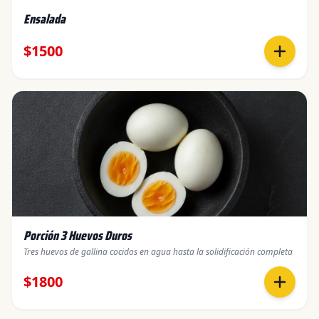
Ensalada
$1500
Porción 3 Huevos Duros
Tres huevos de gallina cocidos en agua hasta la solidificación completa
$1800