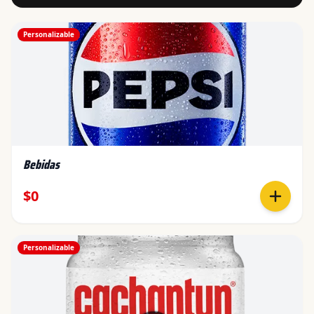
Personalizable
Bebidas
$0
Personalizable