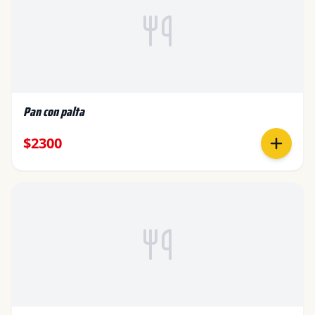
Pan con palta
$2300