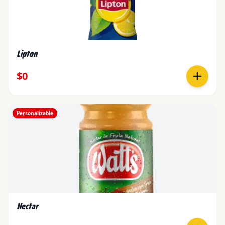
Lipton
$0
Personalizable
Nectar