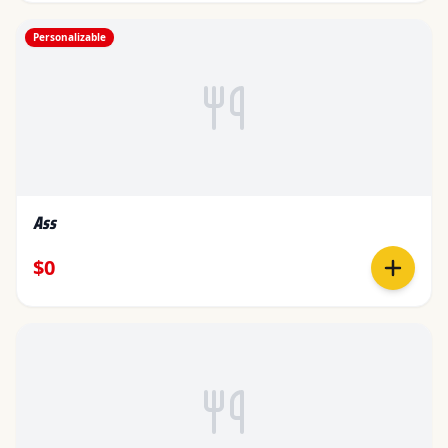
Personalizable
Ass
$0