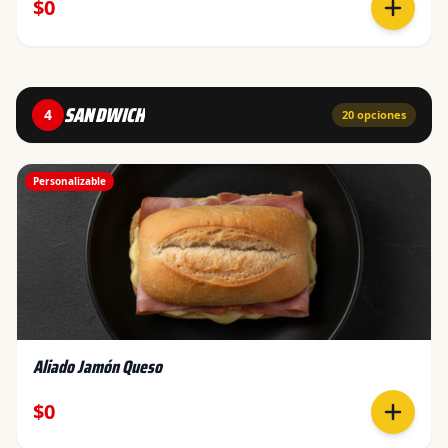
$0
SANDWICH
4
20
opciones
Personalizable
Aliado Jamón Queso
$0