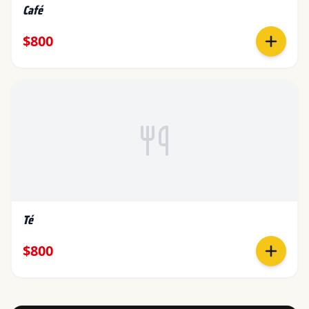
Café
$800
Té
$800