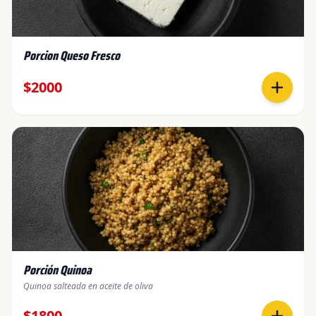
Porcion Queso Fresco
$2000
Porción Quinoa
Quinoa salteada en aceite de oliva
$1800