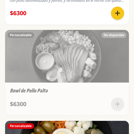
con pollo desmenuzado y jamón, y terminados en el horno con queso
mozzarella
$6300
Personalizable
No disponible
Bowl de Pollo Palta
$6300
Personalizable