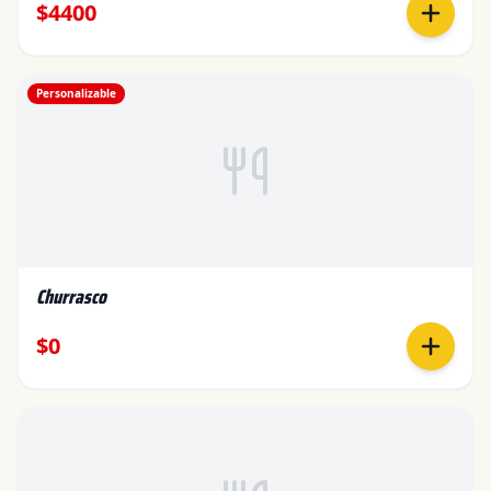
$4400
Personalizable
Churrasco
$0