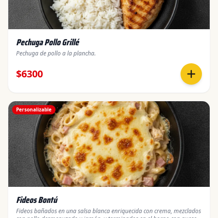
Pechuga Pollo Grillé
Pechuga de pollo a la plancha.
$6300
Personalizable
Fideos Bontú
Fideos bañados en una salsa blanca enriquecida con crema, mezclados