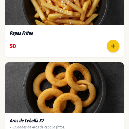
Papas Fritas
$0
Aros de Cebolla X7
7 unidades de Aros de cebolla fritos.