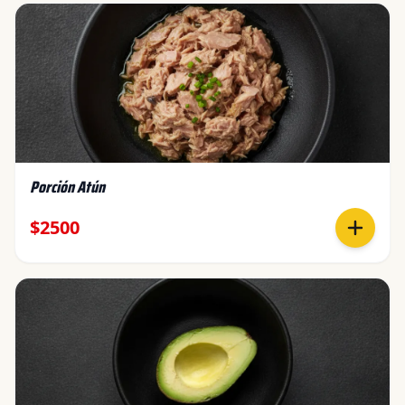
Porción Atún
$2500