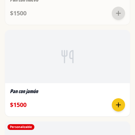
$1500
Pan con jamón
$1500
Personalizable